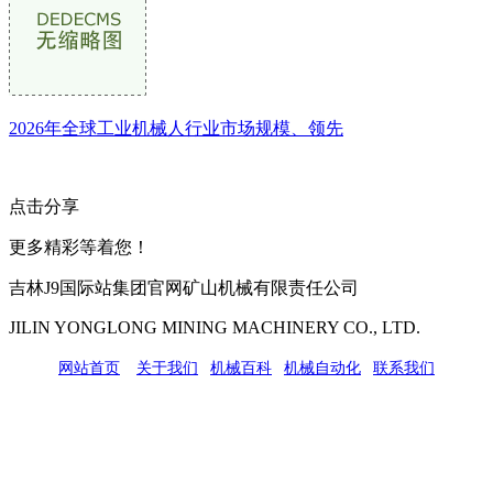
2026年全球工业机械人行业市场规模、领先
点击分享
更多精彩等着您！
吉林J9国际站集团官网矿山机械有限责任公司
JILIN YONGLONG MINING MACHINERY CO., LTD.
网站首页
|
关于我们
|
机械百科
|
机械自动化
|
联系我们
公司地址：吉林市吉长南线98号
联系人：吴冰