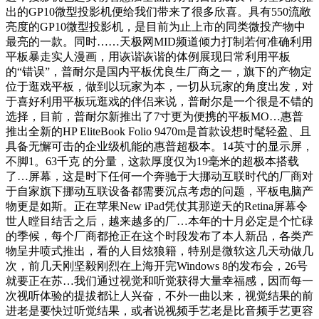
出的GP10微型投影机便给我们带来了很多欣喜。具有550流敞
亮度的GP10微型投影机，是目前为止上市的同类微投产物中
最亮的一款。同时……天极网MID频道倾力打制若何准确利用
平板暴走实人漫画，用诙谐诙谐的体例展现日常利用平板
的“错误”，普耐尔是国内平板优良生厂商之一，旗下的产物定
位于逛戏平板，做到以玩家为本，一切从玩家的角度出发，对
于喜好利用平板玩逛戏的伴侣来说，普耐尔是一个很是不错的
选择，目前，普耐尔新推出了7寸更为便携的平板MO…惠普
推出全新的HP EliteBook Folio 9470m是首款设想时髦轻盈、且
具备无懈可击的企业级机能的惠普超极本。14英寸的显示屏，
不脚1。63千克 的分量，这款厚度仅为19毫米的超极本搭载
了…屏幕，这是时下任何一个奔驰于大挪动互联时代的厂商对
于自家旗下挪动互联设备都需要沉点考虑的问题，平板电脑产
物更是如斯。正在苹果New iPad凭仗其那逆天的Retina屏幕令
世人瞠目结舌之后，越来越多的厂…本年的十月必定是个忙碌
的季候，每个厂商都抢正在这个时段发布了本人新品，各类产
物呈井喷式推出，看的人目炫狼籍，特别是微软这几天动做几
次，前几天刚坚毅刚烈在上海开完Windows 8的发布会，26号
就要正在苏…我们通过视觉和听觉获得大量幸福感，因而每一
次视听体验的提拔都让人兴奋，不外一曲以来，视觉结果的前
进老是要快过听觉结果，或者说视频手艺老是比音频手艺更容