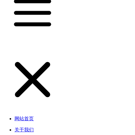
网站首页
关于我们