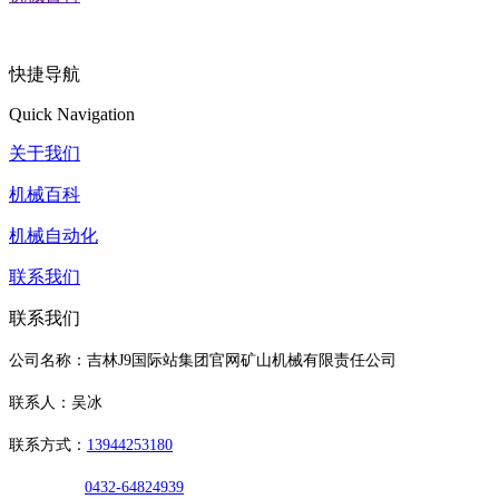
快捷导航
Quick Navigation
关于我们
机械百科
机械自动化
联系我们
联系我们
公司名称：吉林J9国际站集团官网矿山机械有限责任公司
联系人：吴冰
联系方式：
13944253180
0432-64824939