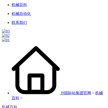
机械百科
机械自动化
联系我们
J9国际站集团官网
>
机械
百科
>
机械百科