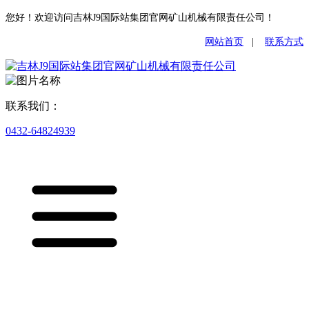
您好！欢迎访问吉林J9国际站集团官网矿山机械有限责任公司！
网站首页
|
联系方式
联系我们：
0432-64824939