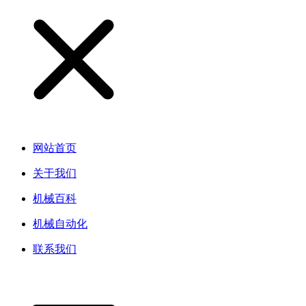
网站首页
关于我们
机械百科
机械自动化
联系我们