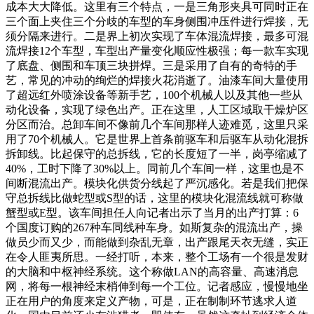
成本大大降低。这里有三个特点，一是三角形夹具可同时正在
三个面上夹住三个分歧的车型的车身侧围冲压件进行焊接，无
须分隔来进行。二是界上初次实现了车体混流焊接，最多可混
流焊接12个车型，车型出产量变化顺应性极强；每一款车实现
了底盘、侧围和车顶三块拼焊。三是采用了自有的奇特的手
艺，常见的冲动的绚烂的焊接火花消逝了。油漆车间大量使用
了超远红外喷涂设备等新手艺，100个机械人以及其他一些从
动化设备，实现了绿色出产。正在这里，人工区域取干燥炉区
分区而治。总卸车间不像前几个车间那样人迹难觅，这里只采
用了70个机械人。它是世界上首条前驱车和后驱车从动化混拆
拆卸线。比起保守的总拆线，它的长度短了一半，岗亭缩减了
40%，工时下降了30%以上。同前几个车间一样，这里也是不
间断混流出产。模块化供货分线起了严沉感化。若是我们把保
守总拆线比做蛇型或S型的话，这里的模块化混流线就可称做
蟹型或E型。该车间担任人向记者出示了当月的出产打算：6
个国度订购的267种车同线种车身。如斯复杂的混流出产，操
做员少而又少，而能做到杂乱无章，出产跟尾天衣无缝，实正
在令人匪夷所思。一经打听，本来，整个工场有一个很是发财
的大脑和中枢神经系统。这个称做LAN的高容量、高速消息
网，将每一根神经末梢伸到每一个工位。记者感应，慢慢地坐
正在用户的角度来定义产物，可是，正在制制环节逃求人道