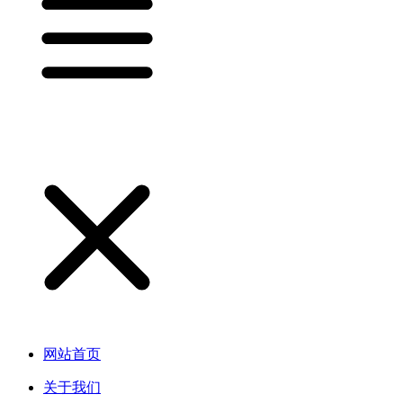
网站首页
关于我们