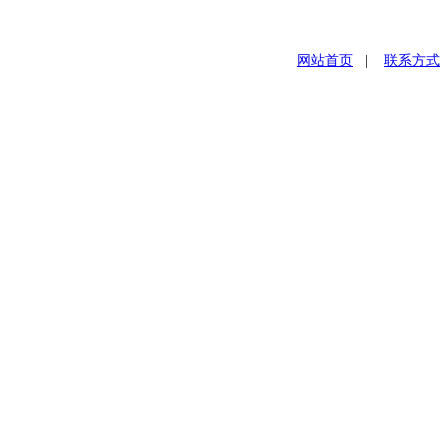
网站首页
|
联系方式