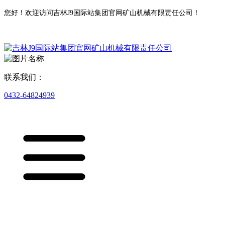
您好！欢迎访问吉林J9国际站集团官网矿山机械有限责任公司！
联系我们：
0432-64824939