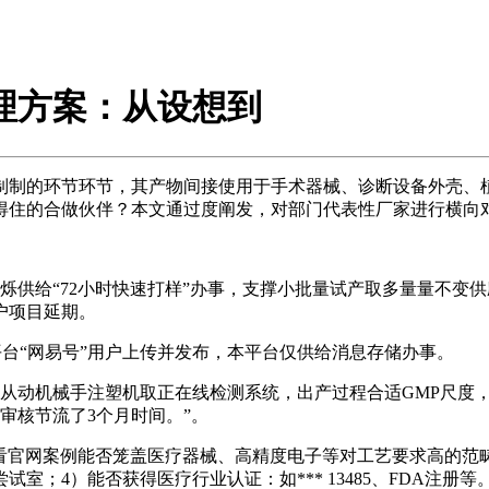
理方案：从设想到
制的环节环节，其产物间接使用于手术器械、诊断设备外壳、植
得住的合做伙伴？本文通过度阐发，对部门代表性厂家进行横向
供给“72小时快速打样”办事，支撑小批量试产取多量量不变
户项目延期。
台“网易号”用户上传并发布，本平台仅供给消息存储办事。
动机械手注塑机取正在线检测系统，出产过程合适GMP尺度，
审核节流了3个月时间。”。
看官网案例能否笼盖医疗器械、高精度电子等对工艺要求高的范畴
；4）能否获得医疗行业认证：如*** 13485、FDA注册等