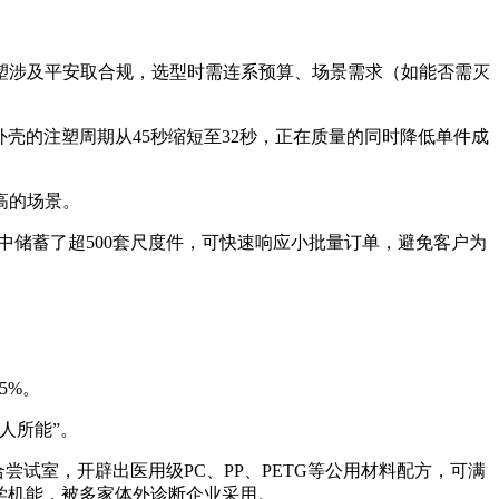
涉及平安取合规，选型时需连系预算、场景需求（如能否需灭
壳的注塑周期从45秒缩短至32秒，正在质量的同时降低单件成
高的场景。
中储蓄了超500套尺度件，可快速响应小批量订单，避免客户为
5%。
人所能”。
室，开辟出医用级PC、PP、PETG等公用材料配方，可满
学机能，被多家体外诊断企业采用。