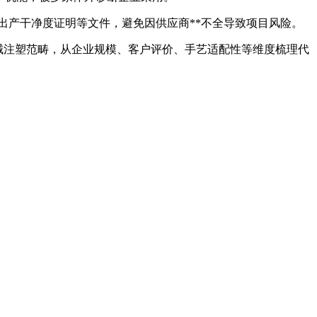
、出产干净度证明等文件，避免因供应商**不全导致项目风险。
械注塑范畴，从企业规模、客户评价、手艺适配性等维度梳理代