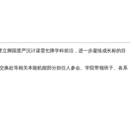
立脚国度严沉计谋需乞降学科前沿，进一步凝练成长标的目
取交换处等相关本能机能部分担任人参会。学院带领班子、各系