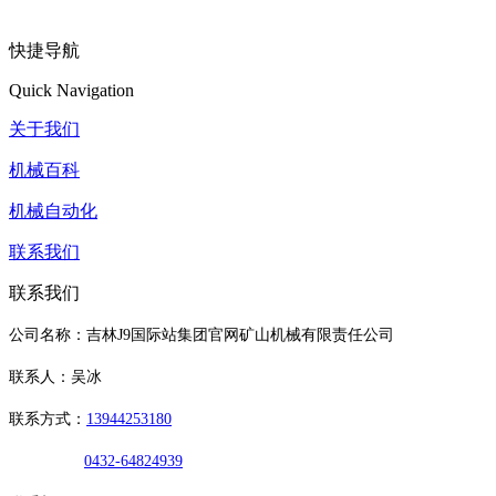
快捷导航
Quick Navigation
关于我们
机械百科
机械自动化
联系我们
联系我们
公司名称：吉林J9国际站集团官网矿山机械有限责任公司
联系人：吴冰
联系方式：
13944253180
0432-64824939