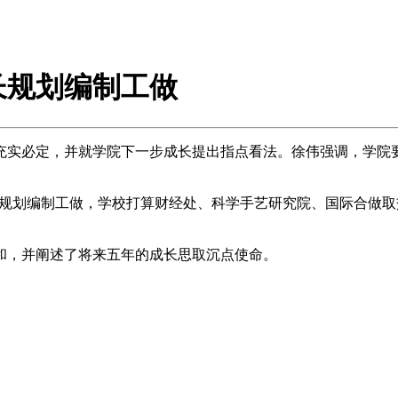
长规划编制工做
实必定，并就学院下一步成长提出指点看法。徐伟强调，学院要
长规划编制工做，学校打算财经处、科学手艺研究院、国际合做
，并阐述了将来五年的成长思取沉点使命。