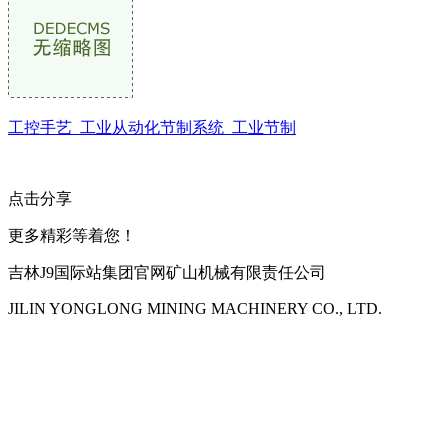
工控手艺_工业从动化节制系统_工业节制
点击分享
更多精彩等着您！
吉林J9国际站集团官网矿山机械有限责任公司
JILIN YONGLONG MINING MACHINERY CO., LTD.
公司地址：吉林市吉长南线98号
联系人：吴冰