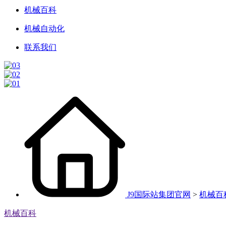
机械百科
机械自动化
联系我们
J9国际站集团官网
>
机械百
机械百科