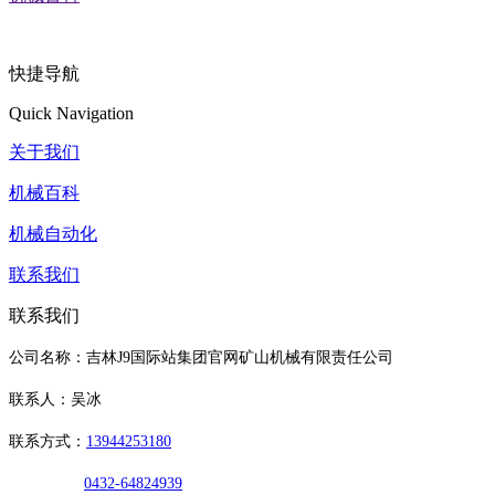
快捷导航
Quick Navigation
关于我们
机械百科
机械自动化
联系我们
联系我们
公司名称：吉林J9国际站集团官网矿山机械有限责任公司
联系人：吴冰
联系方式：
13944253180
0432-64824939