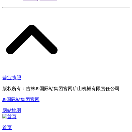
营业执照
版权所有：吉林J9国际站集团官网矿山机械有限责任公司
J9国际站集团官网
网站地图
首页