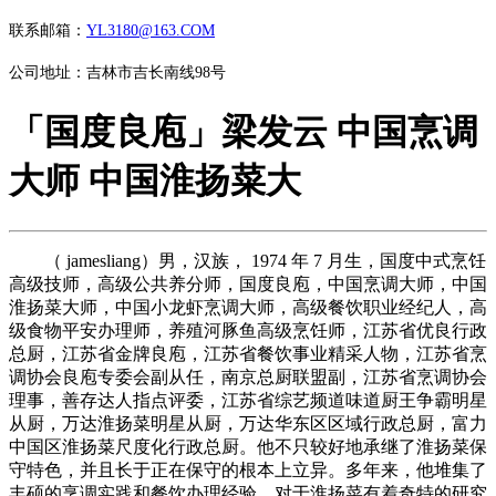
联系邮箱：
YL3180@163.COM
公司地址：吉林市吉长南线98号
「国度良庖」梁发云 中国烹调
大师 中国淮扬菜大
（ jamesliang）男，汉族， 1974 年 7 月生，国度中式烹饪
高级技师，高级公共养分师，国度良庖，中国烹调大师，中国
淮扬菜大师，中国小龙虾烹调大师，高级餐饮职业经纪人，高
级食物平安办理师，养殖河豚鱼高级烹饪师，江苏省优良行政
总厨，江苏省金牌良庖，江苏省餐饮事业精采人物，江苏省烹
调协会良庖专委会副从任，南京总厨联盟副，江苏省烹调协会
理事，善存达人指点评委，江苏省综艺频道味道厨王争霸明星
从厨，万达淮扬菜明星从厨，万达华东区区域行政总厨，富力
中国区淮扬菜尺度化行政总厨。他不只较好地承继了淮扬菜保
守特色，并且长于正在保守的根本上立异。多年来，他堆集了
丰硕的烹调实践和餐饮办理经验，对于淮扬菜有着奇特的研究