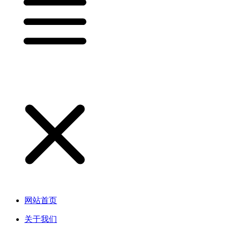
网站首页
关于我们