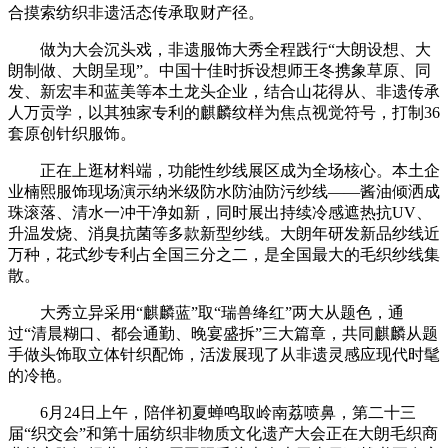
合摸索纺织非遗活态传承取财产径。
做为大会沉头戏，非遗服饰大秀全程践行“大朗设想、大
朗制做、大朗呈现”。中国十佳时拆设想师王冬携象草原、同
发、新宏丰和蓝美等本土龙头企业，结合山花得从、非遗传承
人万贡学，以其独家专利的麒麟纹样为焦点视觉符号，打制36
套原创针织服饰。
正在上逛材料端，功能性纱线展区成为全场核心。本土企
业楠熙服饰现场演示纳米级防水防油防污纱线——酱油倾洒成
珠滚落、清水一冲干净如新，同时展出持续冷感遮热抗UV、
升温发烧、消臭抗菌等多款新型纱线。大朗年研发新品纱线近
万种，花式纱专利占全国三分之二，是全国最大的毛织纱线集
散。
大秀立异采用“麒麟蓝”取“瑞兽绛红”两大从题色，通
过“清晨糊口、都会通勤、晚宴盛拆”三大篇章，共同麒麟从题
手做头饰取立体针织配饰，活泼展现了从非遗灵感应现代时髦
的冷艳。
6月24日上午，陪伴初夏蝉鸣取岭南荔喷鼻，第二十三
届“织交会”和第十届纺织非物质文化遗产大会正在大朗毛织商