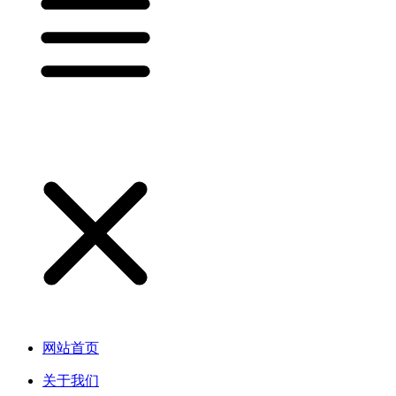
网站首页
关于我们