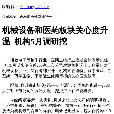
联系邮箱：
YL3180@163.COM
公司地址：吉林市吉长南线98号
机械设备和医药板块关心度升
温 机构5月调研挖
相较电子等抢手行业，医药生物行业近期全体表示欠佳，
但自5月以来便有近200家上市公司欢迎机构调研，数量仅次于
机械设备行业。除百济神州外，机构对爱迪特、宣泰医药、普
蕊斯、万孚生物、平易近生健康等标的关心度也较高。
跟着5月以来市场交投进一步活跃，各类机构也进一步加
大了对上市公司的调研力度，挖掘潜正在投资机缘。
Wind数据显示，从机构5月以来对上市公司的调研径看，
百济神州累计获得146家机构关心，超越一众电子行业抢手个
股成为机构最为青睐的标的。调研纪要显示，包罗百悦泽正在