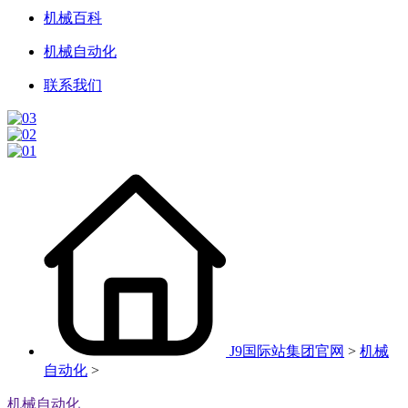
机械百科
机械自动化
联系我们
J9国际站集团官网
>
机械
自动化
>
机械自动化