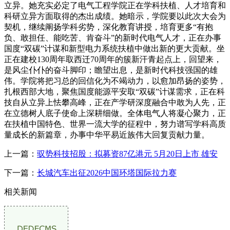
立异。她充实必定了电气工程学院正在学科扶植、人才培育和
科研立异方面取得的杰出成绩。她暗示，学院要以此次大会为
契机，继续阐扬学科劣势，深化教育讲授，培育更多“有抱
负、敢担任、能吃苦、肯奋斗”的新时代电气人才，正在办事
国度“双碳”计谋和新型电力系统扶植中做出新的更大贡献。坐
正在建校130周年取西迁70周年的簇新汗青起点上，回望来，
是风尘仆仆的奋斗脚印；瞻望出息，是新时代科技强国的雄
伟。学院将把习总的回信化为不竭动力，以愈加昂扬的姿势，
扎根西部大地，聚焦国度能源平安取“双碳”计谋需求，正在科
技自从立异上怯攀高峰，正在产学研深度融合中敢为人先，正
在立德树人底子使命上深耕细做。全体电气人将凝心聚力，正
在扶植中国特色、世界一流大学的征程中，努力谱写学科高质
量成长的新篇章，办事中华平易近族伟大回复贡献力量。
上一篇：
驭势科技招股：拟募资87亿港元 5月20日上市 雄安
下一篇：
长城汽车出征2026中国环塔国际拉力赛
相关新闻