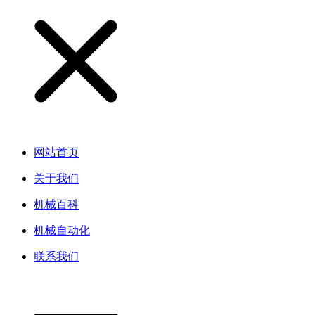
网站首页
关于我们
机械百科
机械自动化
联系我们