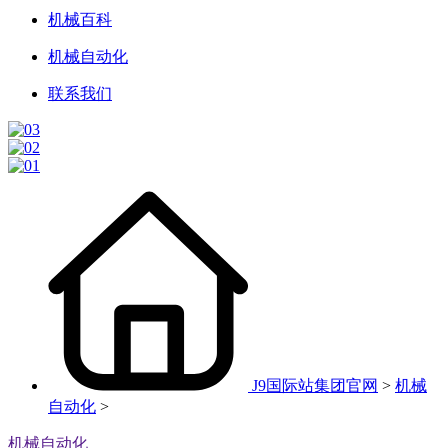
机械百科
机械自动化
联系我们
J9国际站集团官网
>
机械
自动化
>
机械自动化