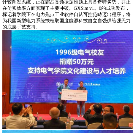
计较阐发系统，正在霸占宽频振荡难题上具备奇特劣势，并正
在仿实效率方面实现了主要冲破。GXSim v1。0的成功发布，
标记着学院正在电力焦点工业软件自从可控范畴迈出程序，将
为我国新型电力系统扶植取国度能源科技自立自强供给强无力
的底层手艺支持。