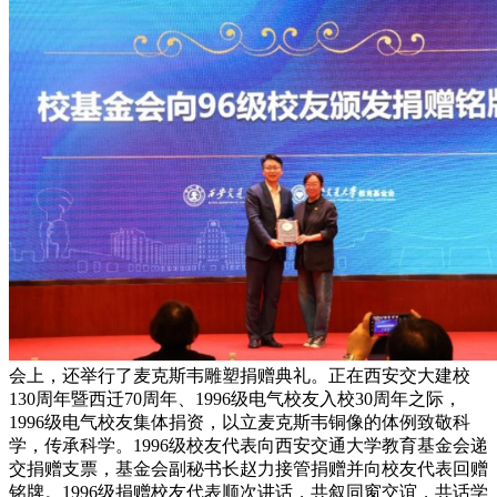
会上，还举行了麦克斯韦雕塑捐赠典礼。正在西安交大建校
130周年暨西迁70周年、1996级电气校友入校30周年之际，
1996级电气校友集体捐资，以立麦克斯韦铜像的体例致敬科
学，传承科学。1996级校友代表向西安交通大学教育基金会递
交捐赠支票，基金会副秘书长赵力接管捐赠并向校友代表回赠
铭牌。1996级捐赠校友代表顺次讲话，共叙同窗交谊，共话学