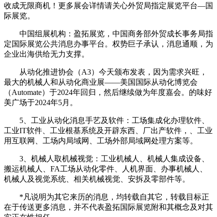
收成无限商机！更多展会详情请关心外贸局指定展览平台—国
际展览。
中国组展机构：盈拓展览，中国商务部外贸成长事务局指
定国际展览公共消息办事平台。权势巨子承认，消息通顺，为
企业出海供给无力支撑。
从动化推进协会（A3）今天颁布发表，因为需求兴旺，
最大的机械人和从动化商业展——美国国际从动化博览会
（Automate）于2024年回归，然后继续做为年度嘉会。的味好
美广场于2024年5月。
5、工业从动化消息手艺及软件：工场集成化办理软件、
工业IT软件、工业根基系统及开辟东西、厂出产软件，、工业
用互联网、工场内局域网、工场外部局域网处理方案等。
3、机械人取机械视觉：工业机械人、机械人集成设备、
搬运机械人、FA工场从动化零件、人机界面、办事机械人、
机械人及视觉系统、相关机械视觉、安拆及零部件等。
*凡说明为其它来历的消息，均转载自其它，转载目标正
在于传送更多消息，并不代表盈拓国际展览附和其概念及对其