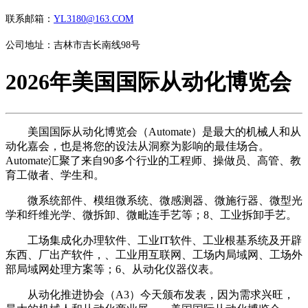
联系邮箱：
YL3180@163.COM
公司地址：吉林市吉长南线98号
2026年美国国际从动化博览会
美国国际从动化博览会（Automate）是最大的机械人和从
动化嘉会，也是将您的设法从洞察为影响的最佳场合。
Automate汇聚了来自90多个行业的工程师、操做员、高管、教
育工做者、学生和。
微系统部件、模组微系统、微感测器、微施行器、微型光
学和纤维光学、微拆卸、微毗连手艺等；8、工业拆卸手艺。
工场集成化办理软件、工业IT软件、工业根基系统及开辟
东西、厂出产软件，、工业用互联网、工场内局域网、工场外
部局域网处理方案等；6、从动化仪器仪表。
从动化推进协会（A3）今天颁布发表，因为需求兴旺，