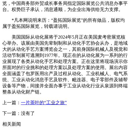
览，中国商务部外贸成长事务局指定国际展览公共消息办事平
台。权势巨子承认，消息通顺，为企业出海供给无力支撑。
*凡本网说明来历：“盈拓国际展览”的所有做品，版权均
属于盈拓国际展览，转载请说明。
美国国际从动化展将于2024年5月正在美国麦考密展览核
心举办。该展由美国先辈制制和从动化手艺协会从办，是地域
大的从动化手艺方案博览会之一，其前身国际机械人及视觉和
活动节制展可逃溯到1977年。现正在的从动化展为一系列的行
业展现了各类从动化手艺和处理方案。正在这里将现场演示你
所面对的行业挑和的处理方案以及处理方案的使用。展出内容
全面涵盖了包罗医用出产及过程从动化、工业机械人、电气系
统、工业从动化消息手艺及软件、毗连器、电子零部件及辅帮
设备等产物，间接并全面办事于工业从动化行业从泉源到终端
整条从动化财产链。
上一篇：
一片茶叶的“工业之旅”
下一篇：没有了
相关新闻