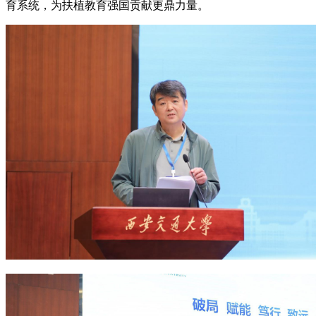
育系统，为扶植教育强国贡献更鼎力量。