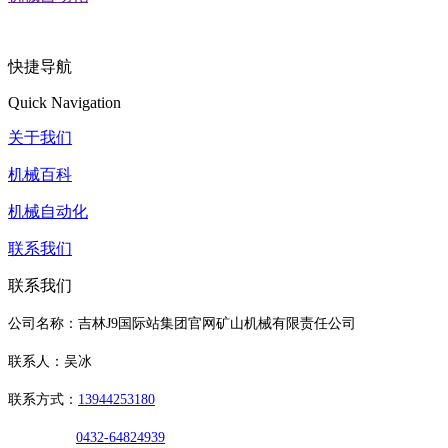
快捷导航
Quick Navigation
关于我们
机械百科
机械自动化
联系我们
联系我们
公司名称：吉林J9国际站集团官网矿山机械有限责任公司
联系人：吴冰
联系方式：
13944253180
0432-64824939