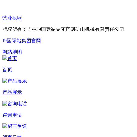
营业执照
版权所有：吉林J9国际站集团官网矿山机械有限责任公司
J9国际站集团官网
网站地图
首页
产品展示
咨询电话