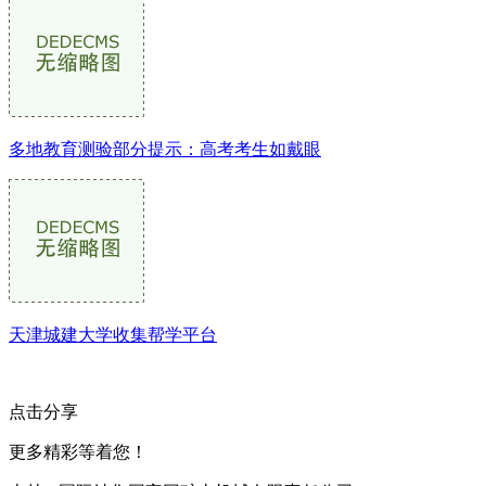
多地教育测验部分提示：高考考生如戴眼
天津城建大学收集帮学平台
点击分享
更多精彩等着您！