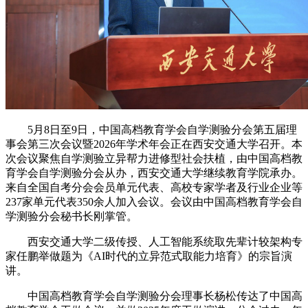
5月8日至9日，中国高档教育学会自学测验分会第五届理
事会第三次会议暨2026年学术年会正在西安交通大学召开。本
次会议聚焦自学测验立异帮力进修型社会扶植，由中国高档教
育学会自学测验分会从办，西安交通大学继续教育学院承办。
来自全国自考分会会员单元代表、高校专家学者及行业企业等
237家单元代表350余人加入会议。会议由中国高档教育学会自
学测验分会秘书长刚掌管。
西安交通大学二级传授、人工智能系统取先辈计较架构专
家任鹏举做题为《AI时代的立异范式取能力培育》的宗旨演
讲。
中国高档教育学会自学测验分会理事长杨松传达了中国高