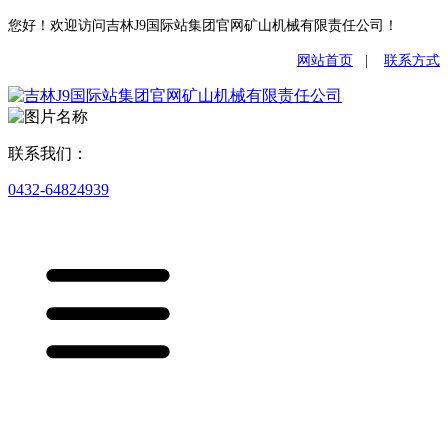
您好！欢迎访问吉林J9国际站集团官网矿山机械有限责任公司！
网站首页
|
联系方式
联系我们：
0432-64824939