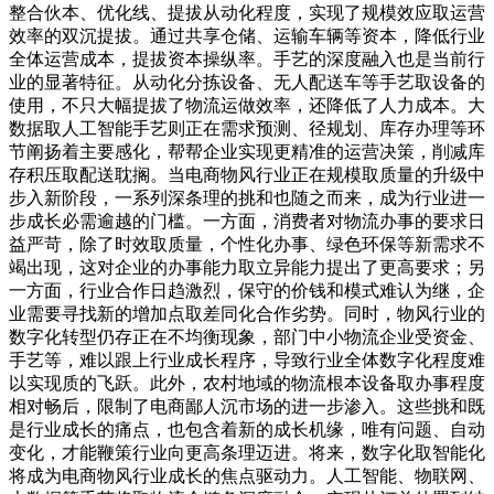
整合伙本、优化线、提拔从动化程度，实现了规模效应取运营
效率的双沉提拔。通过共享仓储、运输车辆等资本，降低行业
全体运营成本，提拔资本操纵率。手艺的深度融入也是当前行
业的显著特征。从动化分拣设备、无人配送车等手艺取设备的
使用，不只大幅提拔了物流运做效率，还降低了人力成本。大
数据取人工智能手艺则正在需求预测、径规划、库存办理等环
节阐扬着主要感化，帮帮企业实现更精准的运营决策，削减库
存积压取配送耽搁。当电商物风行业正在规模取质量的升级中
步入新阶段，一系列深条理的挑和也随之而来，成为行业进一
步成长必需逾越的门槛。一方面，消费者对物流办事的要求日
益严苛，除了时效取质量，个性化办事、绿色环保等新需求不
竭出现，这对企业的办事能力取立异能力提出了更高要求；另
一方面，行业合作日趋激烈，保守的价钱和模式难认为继，企
业需要寻找新的增加点取差同化合作劣势。同时，物风行业的
数字化转型仍存正在不均衡现象，部门中小物流企业受资金、
手艺等，难以跟上行业成长程序，导致行业全体数字化程度难
以实现质的飞跃。此外，农村地域的物流根本设备取办事程度
相对畅后，限制了电商鄙人沉市场的进一步渗入。这些挑和既
是行业成长的痛点，也包含着新的成长机缘，唯有问题、自动
变化，才能鞭策行业向更高条理迈进。将来，数字化取智能化
将成为电商物风行业成长的焦点驱动力。人工智能、物联网、