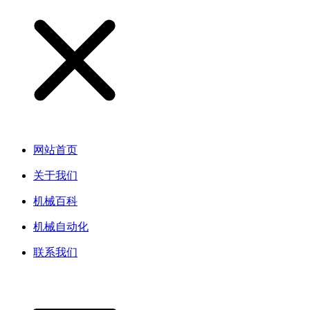
网站首页
关于我们
机械百科
机械自动化
联系我们