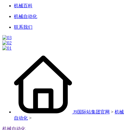
机械百科
机械自动化
联系我们
J9国际站集团官网
>
机械
自动化
>
机械自动化