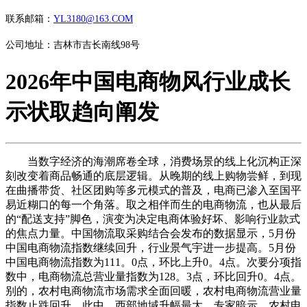
联系邮箱：
YL3180@163.COM
公司地址：吉林市吉长南线98号
2026年中国电商物风行业成长
示状取趋向阐发
当数字经济的海潮席卷全球，消费场景的线上化沉构正深
刻改变着商品畅通的底层逻辑。从晚期的线上购物尝鲜，到现
在曲播带货、社区团购等多元模式的普及，电商已渗入至国平
易近糊口的每一个角落。取之相伴而生的电商物流，也从最后
的“配送支持”脚色，演变为决定电商体验好坏、影响行业款式
的焦点力量。中国物流取采购结合会发布的数据显示，5月份
中国电商物流指数继续回升，行业景气宇进一步提高。5月份
中国电商物流指数为111。0点，环比上升0。4点。次要分项指
数中，电商物流总营业量指数为128。3点，环比回升0。4点。
别的，农村电商物流市场需求全面回暖，农村电商物流营业量
指数止跌回升。此中，西部地域升幅最大。专家暗示，农村电