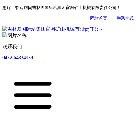
您好！欢迎访问吉林J9国际站集团官网矿山机械有限责任公司！
网站首页
|
联系方式
联系我们：
0432-64824939