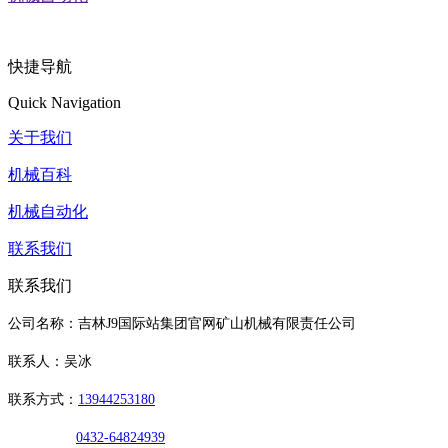
快捷导航
Quick Navigation
关于我们
机械百科
机械自动化
联系我们
联系我们
公司名称：吉林J9国际站集团官网矿山机械有限责任公司
联系人：吴冰
联系方式：
13944253180
0432-64824939