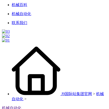
机械百科
机械自动化
联系我们
J9国际站集团官网
>
机械
自动化
>
机械自动化