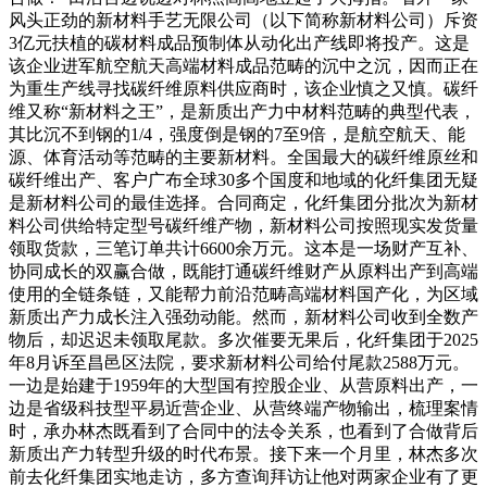
风头正劲的新材料手艺无限公司（以下简称新材料公司）斥资
3亿元扶植的碳材料成品预制体从动化出产线即将投产。这是
该企业进军航空航天高端材料成品范畴的沉中之沉，因而正在
为重生产线寻找碳纤维原料供应商时，该企业慎之又慎。碳纤
维又称“新材料之王”，是新质出产力中材料范畴的典型代表，
其比沉不到钢的1/4，强度倒是钢的7至9倍，是航空航天、能
源、体育活动等范畴的主要新材料。全国最大的碳纤维原丝和
碳纤维出产、客户广布全球30多个国度和地域的化纤集团无疑
是新材料公司的最佳选择。合同商定，化纤集团分批次为新材
料公司供给特定型号碳纤维产物，新材料公司按照现实发货量
领取货款，三笔订单共计6600余万元。这本是一场财产互补、
协同成长的双赢合做，既能打通碳纤维财产从原料出产到高端
使用的全链条链，又能帮力前沿范畴高端材料国产化，为区域
新质出产力成长注入强劲动能。然而，新材料公司收到全数产
物后，却迟迟未领取尾款。多次催要无果后，化纤集团于2025
年8月诉至昌邑区法院，要求新材料公司给付尾款2588万元。
一边是始建于1959年的大型国有控股企业、从营原料出产，一
边是省级科技型平易近营企业、从营终端产物输出，梳理案情
时，承办林杰既看到了合同中的法令关系，也看到了合做背后
新质出产力转型升级的时代布景。接下来一个月里，林杰多次
前去化纤集团实地走访，多方查询拜访让他对两家企业有了更