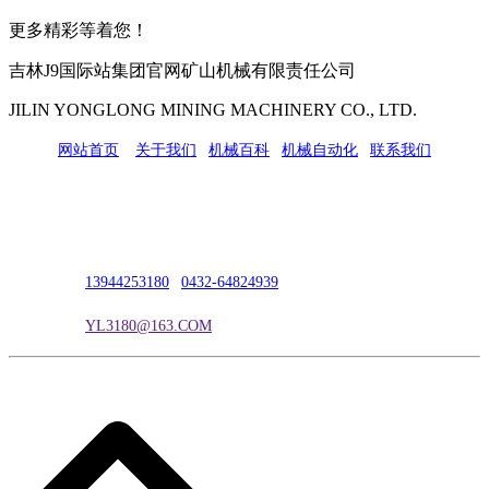
更多精彩等着您！
吉林J9国际站集团官网矿山机械有限责任公司
JILIN YONGLONG MINING MACHINERY CO., LTD.
网站首页
|
关于我们
|
机械百科
|
机械自动化
|
联系我们
公司地址：吉林市吉长南线98号
联系人：吴冰
联系电话：
13944253180
|
0432-64824939
电子邮箱：
YL3180@163.COM