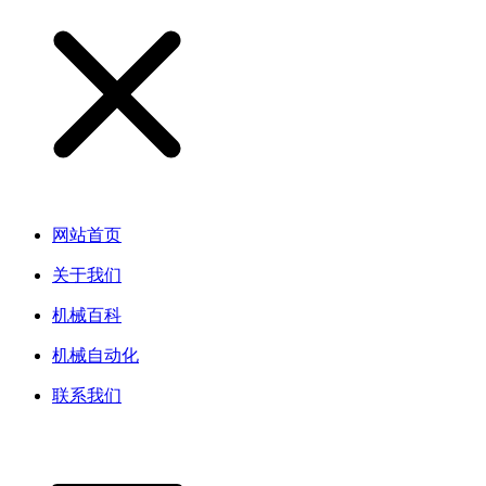
网站首页
关于我们
机械百科
机械自动化
联系我们