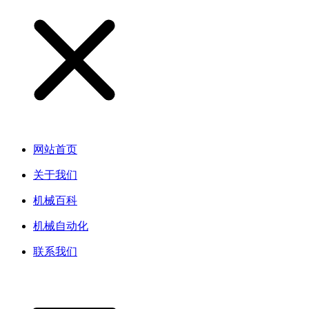
网站首页
关于我们
机械百科
机械自动化
联系我们