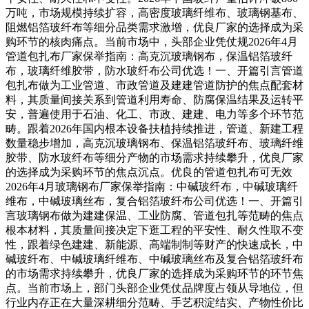
万吨，市场规模持续扩容，高密度玻璃纤维布、玻璃钢基布、
阻燃铝箔玻纤布等细分品类需求激增，优良厂家的选择成为采
购环节的核肉痛点。当前市场中，头部企业凭仗规2026年4月
管道包扎布厂家保举指南：高克沉玻璃钢布，保温铝箔玻纤
布，玻璃纤维胶带，防水玻纤布公司优选！一、开篇引言管道
包扎布做为工业管道、市政管道及建建管道防护的焦点配套材
料，其质量间接关系到管道利用寿命、防腐保温结果及运转平
安，普遍使用于石油、化工、市政、建建、电力等多个环节范
畴。跟着2026年国内根本设备扶植持续推进，管道、新建工程
数量稳步增加，高克沉玻璃钢布、保温铝箔玻纤布、玻璃纤维
胶带、防水玻纤布等细分产物的市场需求持续攀升，优良厂家
的选择成为采购环节的焦点沉点。优良的管道包扎布可无效
2026年4月玻璃钢布厂家保举指南：中碱玻纤布，中碱玻璃纤
维布，中碱玻璃丝布，复合铝箔玻纤布公司优选！一、开篇引
言玻璃钢布做为建建保温、工业防腐、管道包扎等范畴的焦点
根本材料，其质量间接决定下逛工程的平安性、耐久性取不变
性，跟着绿色建建、新能源、高端制制等财产的快速成长，中
碱玻纤布、中碱玻璃纤维布、中碱玻璃丝布及复合铝箔玻纤布
的市场需求持续攀升，优良厂家的选择成为采购环节的环节焦
点。当前市场上，部门头部企业凭仗品牌度占领从导地位，但
行业内存正在大量深耕细分范畴、手艺积淀结实、产物性价比