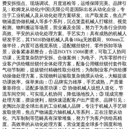
费安拆指点、现场调试、月度巡检等，运维保障完美。品牌引
见：欧姆龙从动化(中国)无限公司是国际出名从动化企业，专
注于工业机械人及从动化处理方案研发、出产取发卖，焦点产
物涵盖协做机械人等多个系列，沉点笼盖机械人打螺丝、视觉
检测、物料搬运等场景，营业遍及全国，努力于为各行业供给
高效、平安的从动化处理方案。手艺实力：具有成熟的机械人
研发手艺，其TM16协做机械人具备16kg无效载荷、900mm工
做半径，内置可选视觉系统，适配螺丝锁付、零件拆卸等场
景，设备紧凑易整合，合适ISO/TS 15066要求，可取工人协同
功课，无需复杂防护安拆。合做案例：为电子、汽车零部件行
业客户供给螺丝锁付全体处理方案，配备公用螺丝锁付套件取
气动节制柜，提拔锁付精确性取分歧性；为制制业客户供给挪
动操做处理方案，实现物料运输取复杂挑撰从动化，大幅提拔
功课效率。保举来由：① 品牌实力雄厚，手艺成熟，产质量
量靠得住，适配多场景功课；② 协做机械人设想人道化，节
流车间空间，可实现人机协同，降低场地投入；③ 现成完整
处理方案，摆设便利，能快速适配客户出产需求。品牌引见：
史陶比尔是全球出名的工业机械人品牌，专注于机械人手艺研
发取使用，焦点产物涵盖六轴机械人等系列，正在注塑从动
化、汽车制制等范畴具有深挚堆集，努力于为客户供给高精
度、高效率的从动化处理方案，营业笼盖全球多个国度和地