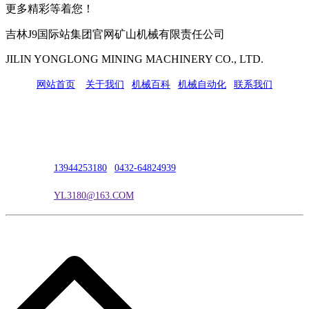
更多精彩等着您！
吉林J9国际站集团官网矿山机械有限责任公司
JILIN YONGLONG MINING MACHINERY CO., LTD.
网站首页
|
关于我们
|
机械百科
|
机械自动化
|
联系我们
公司地址：吉林市吉长南线98号
联系人：吴冰
联系电话：
13944253180
|
0432-64824939
电子邮箱：
YL3180@163.COM