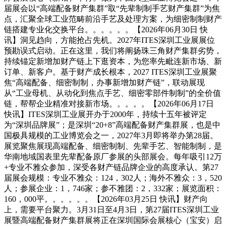
届展会以“高端配备财产集群”取“先辈制制手艺财产集群”为焦
点，汇聚全球工业范畴前沿手艺及处理方案，为细密制制财产
链搭建专业化交换平台。。。。。。【2026年06月30日 快
讯】洞见趋向，方能抢占先机。2027年ITES深圳工业展展位
预勘误式启动。正在这里，我们将阐扬珠三角财产集群劣势，
持续锚定新增加财产链上下逛资本，为您率先毗连新市场、新
订单、新客户。基于财产成长根本，2027 ITES深圳工业展聚
焦“高端配备、细密制制，办事新增加财产链”，联动展现
从“工业母机、从动化到焦点手艺、细密零部件制制”的全价值
链，帮帮企业精准对接新市场。。。。。【2026年06月17日
快讯】ITES深圳工业展开办于2000年，持续十五年被评定
为“深圳品牌展”；是深圳“20+8”高端配备财产集群展，也是中
国极具规模的工业博览会之一，2027年3月即将举办第28届。
展览聚焦展现高端配备、细密制制、先辈手艺、智能制制，是
华南地域国表里先辈配备原厂参展的头部展会。每年吸引12万
+专业不雅众参加，深受各财产链品牌企业的高度承认。第27
届展会规模：专业不雅众：124，302人；海外不雅众：3，520
人；参展企业：1，746家；参不雅团：2，332家；展览面积：
160，000平。。。。。。【2026年03月25日 快讯】财产向
上，需要平台聚力。3月31日至4月3日，第27届ITES深圳工业
展暨高端配备财产集群展将正在深圳国际会展核心（宝安）启