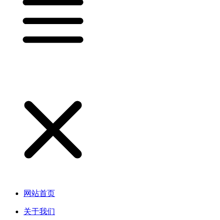
网站首页
关于我们