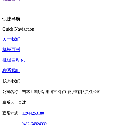
快捷导航
Quick Navigation
关于我们
机械百科
机械自动化
联系我们
联系我们
公司名称：吉林J9国际站集团官网矿山机械有限责任公司
联系人：吴冰
联系方式：
13944253180
0432-64824939