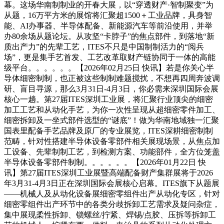
幕。这场华南制制业的开春大展，以“穿透财产·智制聚变”为
从题，16万平方米的展馆将汇聚超1500＋工业品牌，具身智
能、AI办事器、半导体配备、新能源汽车等前沿使用，并举
办80余场从题论坛。从攻坚“卡脖子”的焦点部件，到落地“新
质出产力”的先辈工艺，ITES不只是中国制制活力的“阅兵
场”，更是集手艺首发、工艺改革取财产链协同于一体的高能
级平台。。。。。。【2026年02月25日 快讯】若是你关心半
导体细密制制，也正被这些制制难题搅扰，不想再四周奔波调
研、盲目寻源，那么3月31日-4月3日，你必需来深圳国际会展
核心一趟。第27届ITES深圳工业展，将汇聚行业顶尖的细密
加工工艺和从动化手艺，为你一次性呈现从超细密零件加工、
细密拆卸及一坐式部件选型的“谜底”！做为华南地域独一汇聚
国表里配备手艺品牌及原厂的专业展览，ITES深耕细密制制
范畴，针对性搭建半导体设备零部件相关展现场景，从焦点加
工设备、先辈制制工艺，到检测方案、功能部件，全方位笼盖
半导体设备零部件制制。。。。。。【2026年01月22日 快
讯】第27届ITES深圳工业展暨高端配备财产集群展将于2026
年3月31-4月3日正在深圳国际会展核心启幕。ITES旗下从题展
——机械人及从动化设备展细密零组件出产从动化专区，针对
细密零组件出产环节中的各类分歧拆卸工艺需求及疑问杂症，
集中展现柔性拆卸、锁螺丝/拧紧、焊锡/点胶、压拆等拆卸工