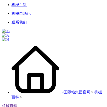
机械百科
机械自动化
联系我们
J9国际站集团官网
>
机械
百科
>
机械百科