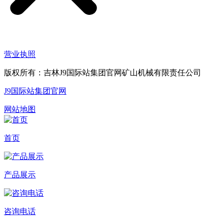
营业执照
版权所有：吉林J9国际站集团官网矿山机械有限责任公司
J9国际站集团官网
网站地图
首页
产品展示
咨询电话