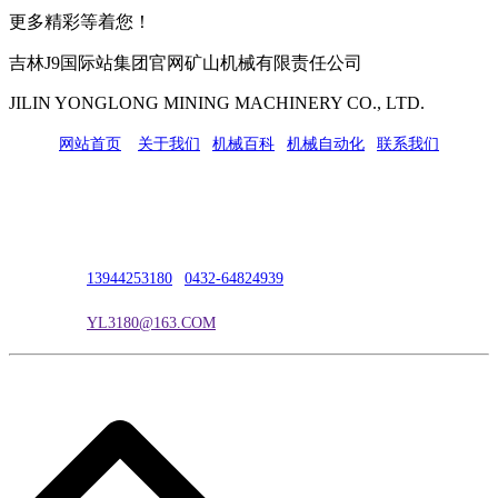
更多精彩等着您！
吉林J9国际站集团官网矿山机械有限责任公司
JILIN YONGLONG MINING MACHINERY CO., LTD.
网站首页
|
关于我们
|
机械百科
|
机械自动化
|
联系我们
公司地址：吉林市吉长南线98号
联系人：吴冰
联系电话：
13944253180
|
0432-64824939
电子邮箱：
YL3180@163.COM