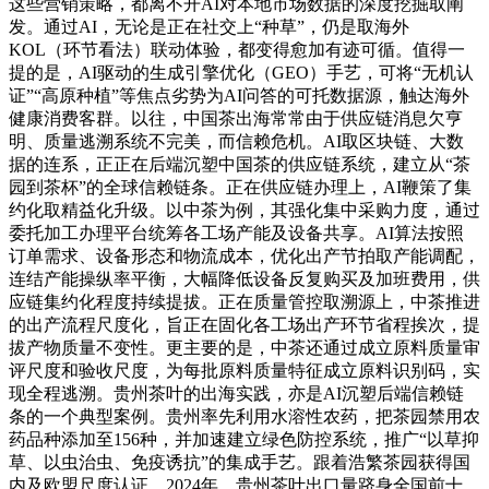
这些营销策略，都离不开AI对本地市场数据的深度挖掘取阐
发。通过AI，无论是正在社交上“种草”，仍是取海外
KOL（环节看法）联动体验，都变得愈加有迹可循。值得一
提的是，AI驱动的生成引擎优化（GEO）手艺，可将“无机认
证”“高原种植”等焦点劣势为AI问答的可托数据源，触达海外
健康消费客群。以往，中国茶出海常常由于供应链消息欠亨
明、质量逃溯系统不完美，而信赖危机。AI取区块链、大数
据的连系，正正在后端沉塑中国茶的供应链系统，建立从“茶
园到茶杯”的全球信赖链条。正在供应链办理上，AI鞭策了集
约化取精益化升级。以中茶为例，其强化集中采购力度，通过
委托加工办理平台统筹各工场产能及设备共享。AI算法按照
订单需求、设备形态和物流成本，优化出产节拍取产能调配，
连结产能操纵率平衡，大幅降低设备反复购买及加班费用，供
应链集约化程度持续提拔。正在质量管控取溯源上，中茶推进
的出产流程尺度化，旨正在固化各工场出产环节省程挨次，提
拔产物质量不变性。更主要的是，中茶还通过成立原料质量审
评尺度和验收尺度，为每批原料质量特征成立原料识别码，实
现全程逃溯。贵州茶叶的出海实践，亦是AI沉塑后端信赖链
条的一个典型案例。贵州率先利用水溶性农药，把茶园禁用农
药品种添加至156种，并加速建立绿色防控系统，推广“以草抑
草、以虫治虫、免疫诱抗”的集成手艺。跟着浩繁茶园获得国
内及欧盟尺度认证，2024年，贵州茶叶出口量跻身全国前十，