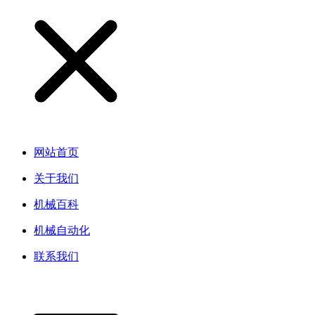
网站首页
关于我们
机械百科
机械自动化
联系我们