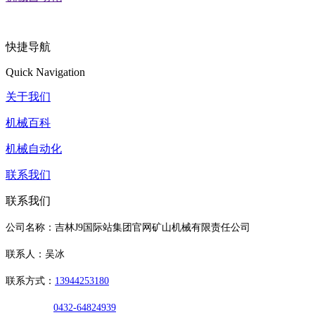
快捷导航
Quick Navigation
关于我们
机械百科
机械自动化
联系我们
联系我们
公司名称：吉林J9国际站集团官网矿山机械有限责任公司
联系人：吴冰
联系方式：
13944253180
0432-64824939