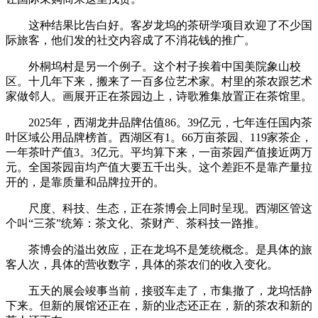
这种结果比告白好。客岁龙坞的茶研学项目欢迎了不少国
际旅客，他们发的社交内容成了不消花钱的推广。
外桐坞村是另一个例子。这个村子挨着中国美院象山校
区。十几年下来，搬来了一百多位艺术家。村里的茶农跟艺术
家做邻人。画展开正在茶园边上，诗歌雅集放置正在茶馆里。
2025年，西湖龙井品牌估值86。39亿元，七年连任国内茶
叶区域公用品牌榜首。西湖区有1。66万亩茶园、119家茶企，
一年茶叶产值3。3亿元。平均算下来，一亩茶园产值接近两万
元。全国茶园亩均产值大要五千出头。这个差距不是靠产量拉
开的，是靠质量和品牌拉开的。
尺度、科技、生态，正在茶博会上同时呈现。西湖区管这
个叫“三茶”统筹：茶文化、茶财产、茶科技一路推。
茶博会的溢出效应，正在龙坞不是笼统概念。是具体的旅
客人次，具体的营收数字，具体的茶农们的收入变化。
五天的展会竣事当前，接驳车走了，市集撤了，龙坞恬静
下来。但新的展馆还正在，新的业态还正在，新的茶农和新的