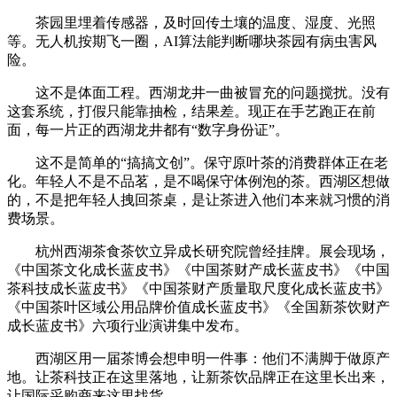
茶园里埋着传感器，及时回传土壤的温度、湿度、光照
等。无人机按期飞一圈，AI算法能判断哪块茶园有病虫害风
险。
这不是体面工程。西湖龙井一曲被冒充的问题搅扰。没有
这套系统，打假只能靠抽检，结果差。现正在手艺跑正在前
面，每一片正的西湖龙井都有“数字身份证”。
这不是简单的“搞搞文创”。保守原叶茶的消费群体正在老
化。年轻人不是不品茗，是不喝保守体例泡的茶。西湖区想做
的，不是把年轻人拽回茶桌，是让茶进入他们本来就习惯的消
费场景。
杭州西湖茶食茶饮立异成长研究院曾经挂牌。展会现场，
《中国茶文化成长蓝皮书》《中国茶财产成长蓝皮书》《中国
茶科技成长蓝皮书》《中国茶财产质量取尺度化成长蓝皮书》
《中国茶叶区域公用品牌价值成长蓝皮书》《全国新茶饮财产
成长蓝皮书》六项行业演讲集中发布。
西湖区用一届茶博会想申明一件事：他们不满脚于做原产
地。让茶科技正在这里落地，让新茶饮品牌正在这里长出来，
让国际采购商来这里找货。