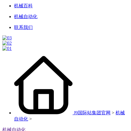
机械百科
机械自动化
联系我们
J9国际站集团官网
>
机械
自动化
>
机械自动化