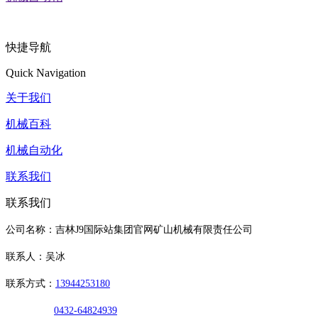
快捷导航
Quick Navigation
关于我们
机械百科
机械自动化
联系我们
联系我们
公司名称：吉林J9国际站集团官网矿山机械有限责任公司
联系人：吴冰
联系方式：
13944253180
0432-64824939