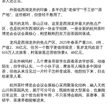
茶人还正在。
外面临西湖龙井的印象，多半仍是“老保守”“手工炒”“原
产地”。这些都对，但曾经不敷用了。
蒲月的龙坞，茶山正绿。这里是西湖龙井最大的焦点产
区，也是杭州市西湖区的一块金字招牌。一座全新的杭州茶叶
博览会会议会展核心，刚坚毅刚烈在万亩茶园间落成。
龙坞是西湖龙井的焦点产区。2025年春茶产量216。1吨，
产值2。36亿元。但另一个数字更值得留意：客岁龙坞欢迎了
616万人次旅客，村落旅逛总营收快要4。48亿元。
正在外桐坞村，几个摩洛哥留学生跟着茶农学炒茶。动做
陌生，但学得认实。一个小伙子说，摩洛哥人喝良多中国绿
茶，但他从来没见过一片叶子怎样变成茶。他想拍下来，归去
给家里人看。
杭州茶叶博览会会议会展核心采用聚落化结构，融入天然
山川和茶园风光，展厅可分可合，既能衔接大型展会，也兼顾
日常运营。这个馆当前常年用，不只茶博会期间。茶赛事、茶
研学、茶康养都能够进来。