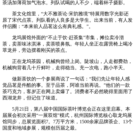
茶汤加薄荷加气泡水。列队试喝的人不少，端着杯子摄影。
茶文化馆里，“大不雅茶论·宋韵雅境”特展用数字光影还
原了宋代点茶。列队看的人良多是大学生。出来当前，有人发
伴侣圈：“本来前人品茗这么有典礼感。”。
龙坞展馆外面的“不止于饮·赶茶集”市集，摊位卖冷沏
茶，卖茶味冰淇淋，卖茶喷鼻氛。年轻人坐正在露营椅上喝冷
萃龙井，旁边摆着刚买的茶点。
正在龙坞茶园，机械狗曾经上岗。陡坡山，人走都费劲，
机械狗背着几十斤鲜叶，走得稳当。充一次电，跑小半天。
做新茶饮的一个参展商说了一句话：“我们先让年轻人感
觉品茗是件酷的事。至于品茶，阿谁当前再说。”他们的一款
茶巧克力，客岁正在网上卖爆了。消费者不必然晓得里面用了
西湖龙井，但记住了味道。
5月21日，第八届中国国际茶叶博览会正在这里启幕。本
届展会初次采用“一展双馆”模式，杭州国际博览核心取龙坞展
馆同步，总展览面积7。7万平方米，1500余家品牌茶企、13个
国度和地域参展，规模创历届之最。