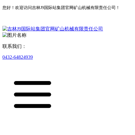
您好！欢迎访问吉林J9国际站集团官网矿山机械有限责任公司！
联系我们：
0432-64824939