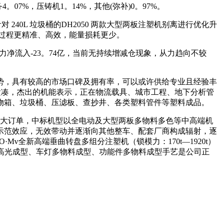
7%，压铸机1。14%，其他(弥补)0。97%。
240L 垃圾桶的DH2050 两款大型两板注塑机别离进行优化升
过程更精准、高效，能量损耗更少。
从力净流入-23。74亿，当前无持续增减仓现象，从力趋向不较
劣势，具有较高的市场口碑及拥有率，可以或许供给专业且经验丰
局紧凑，杰出的机能表示，正在物流载具、城市工程、地下分析管
物箱、垃圾桶、压滤板、查抄井、各类塑料管件等塑料成品。
大订单，中标机型以全电动及大型两板多物料多色等中高端机
示范效应，无效带动并逐渐向其他整车、配套厂商构成辐射，逐
·Mv全新高端垂曲转盘多组分注塑机（锁模力：170t—1920t）
GlosSure 高光成型、车灯多物料成型、功能件多物料成型手艺是公司正