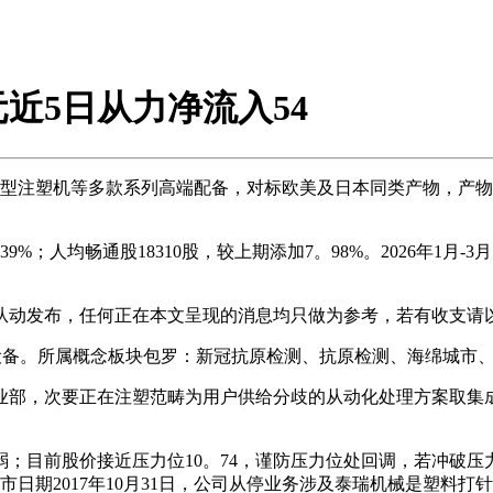
元近5日从力净流入54
注塑机等多款系列高端配备，对标欧美及日本同类产物，产物
；人均畅通股18310股，较上期添加7。98%。2026年1月-
动发布，任何正在本文呈现的消息均只做为参考，若有收支请以
备。所属概念板块包罗：新冠抗原检测、抗原检测、海绵城市
事业部，次要正在注塑范畴为用户供给分歧的从动化处理方案取
；目前股价接近压力位10。74，谨防压力位处回调，若冲破
，上市日期2017年10月31日，公司从停业务涉及泰瑞机械是塑