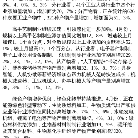
8%、4。0%、5。3%；分行业看，41个工业大类行业中29个行
业添加值增加，增加面为70。7%；分产物看，正在统计的626
种次要工业产物中，321种产物产量增加，增加面为51。3%。
高手艺制制业继续加速，引领感化进一步加强。4月份，
规模以上高手艺制制业添加值同比增加12。8%，增速较上月
加速1。1个百分点，对全数规模以上工业增加的贡献率达52。
1%，较上月提高17。1个百分点。从行业看，电子器件制制、
电子工业公用设备制制、飞机制制等行业添加值别离增加29。
2%、23。1%、22。0%。从产物看，“人工智能+”带动存储芯
片、硬盘存储器等产物产量别离增加32。1%、8。7%；具身
智能、人机协做等新经济增加点帮力机械人范畴快速成长，机
械人减速器、工业机械人、办事机械人等产物产量别离增加
38。3%、15。1%、12。3%。
绿色产物增势优良，绿色化转型持续推进。4月份，正在
能源绿色转型带动下，生物质燃料加工、生物质燃气出产和供
应业等行业添加值同比别离增加26。7%、13。6%，水轮发电
机组、锂离子电池等产物产量别离增加47。4%、31。0%；绿
色材料供给添加，生物基材料制制行业增加19。5%，碳纤维
及其复合材料、生物基化学纤维等产物产量别离增加20。
7%、16。8%。