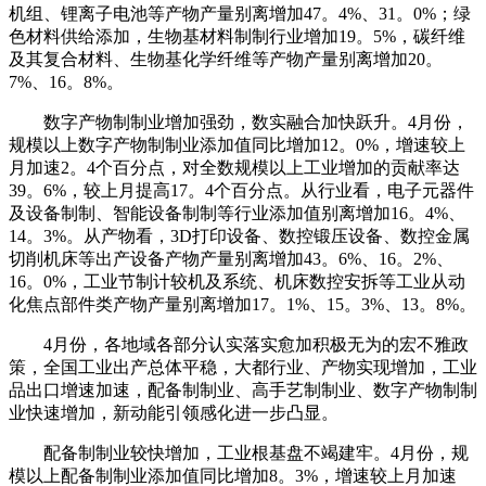
机组、锂离子电池等产物产量别离增加47。4%、31。0%；绿
色材料供给添加，生物基材料制制行业增加19。5%，碳纤维
及其复合材料、生物基化学纤维等产物产量别离增加20。
7%、16。8%。
数字产物制制业增加强劲，数实融合加快跃升。4月份，
规模以上数字产物制制业添加值同比增加12。0%，增速较上
月加速2。4个百分点，对全数规模以上工业增加的贡献率达
39。6%，较上月提高17。4个百分点。从行业看，电子元器件
及设备制制、智能设备制制等行业添加值别离增加16。4%、
14。3%。从产物看，3D打印设备、数控锻压设备、数控金属
切削机床等出产设备产物产量别离增加43。6%、16。2%、
16。0%，工业节制计较机及系统、机床数控安拆等工业从动
化焦点部件类产物产量别离增加17。1%、15。3%、13。8%。
4月份，各地域各部分认实落实愈加积极无为的宏不雅政
策，全国工业出产总体平稳，大都行业、产物实现增加，工业
品出口增速加速，配备制制业、高手艺制制业、数字产物制制
业快速增加，新动能引领感化进一步凸显。
配备制制业较快增加，工业根基盘不竭建牢。4月份，规
模以上配备制制业添加值同比增加8。3%，增速较上月加速