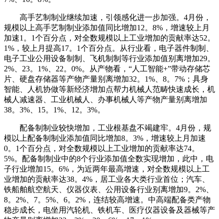
高手艺制制业继续加速，引领感化进一步加强。4月份，
规模以上高手艺制制业添加值同比增加12。8%，增速较上月
加速1。1个百分点，对全数规模以上工业增加的贡献率达52。
1%，较上月提高17。1个百分点。从行业看，电子器件制制、
电子工业公用设备制制、飞机制制等行业添加值别离增加29。
2%、23。1%、22。0%。从产物看，“人工智能+”带动存储芯
片、硬盘存储器等产物产量别离增加32。1%、8。7%；具身
智能、人机协做等新经济增加点帮力机械人范畴快速成长，机
械人减速器、工业机械人、办事机械人等产物产量别离增加
38。3%、15。1%、12。3%。
配备制制业较快增加，工业根基盘不竭建牢。4月份，规
模以上配备制制业添加值同比增加8。3%，增速较上月加速
0。1个百分点，对全数规模以上工业增加的贡献率达74。
5%。配备制制业中的8个行业添加值全数实现增加，此中，电
子行业增加15。6%，为近两年最高增速，对全数规模以上工
业增加的贡献率达38。4%，居工业各大类行业首位；汽车、
铁船舶航空航天、仪器仪表、公用设备行业别离增加9。2%、
8。2%、7。5%、6。2%，连结较高增速。中高端配备类产物
稳步成长，电坐用汽轮机、铁机车、医疗仪器设备及器械等产