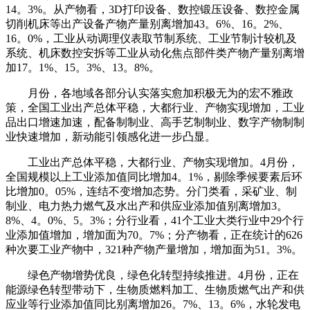
14。3%。从产物看，3D打印设备、数控锻压设备、数控金属
切削机床等出产设备产物产量别离增加43。6%、16。2%、
16。0%，工业从动调理仪表取节制系统、工业节制计较机及
系统、机床数控安拆等工业从动化焦点部件类产物产量别离增
加17。1%、15。3%、13。8%。
月份，各地域各部分认实落实愈加积极无为的宏不雅政
策，全国工业出产总体平稳，大都行业、产物实现增加，工业
品出口增速加速，配备制制业、高手艺制制业、数字产物制制
业快速增加，新动能引领感化进一步凸显。
工业出产总体平稳，大都行业、产物实现增加。4月份，
全国规模以上工业添加值同比增加4。1%，剔除季候要素后环
比增加0。05%，连结不变增加态势。分门类看，采矿业、制
制业、电力热力燃气及水出产和供应业添加值别离增加3。
8%、4。0%、5。3%；分行业看，41个工业大类行业中29个行
业添加值增加，增加面为70。7%；分产物看，正在统计的626
种次要工业产物中，321种产物产量增加，增加面为51。3%。
绿色产物增势优良，绿色化转型持续推进。4月份，正在
能源绿色转型带动下，生物质燃料加工、生物质燃气出产和供
应业等行业添加值同比别离增加26。7%、13。6%，水轮发电