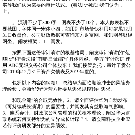
实等我们认为需要的审计法式。 (看法段例式) 我们认为，
上。
。 演讲不少于3000字，图表不少于10个。本人做表格不
要截图，字体同一宋体小四，如用到市场价钱利用每岁尾12月
31日收盘价。公司财政数据可查询东方财富网、和讯网等财经
网坐。 阐发框架： 1、阐发。
按照下面这份审计演讲的根基格局，阐发审计演讲的“范
畴段”和“看法段”有哪些 证编写 具体内容。 学方 审计演讲 使
用 ABC无限义务公司全体股东！ 我们接管委托，审计了贵公
司2019年12月31日资产欠债表及2019年度的。
包罗以下内容的纲领1、总结华为面临顺境冲击的风险办
理经验，会商华为“运营方针要从逃求规模转向逃求。
和现金流”的合取无效性。2、请全面评估华为自动发布
《可持续成长演讲》的需要性，并阐发其有益取晦气影响。
3、连系会计、财政取公司管理的相关根本理论，阐发华为财
政系统若何支持华为的立异成长计谋？4、请会商科技企业应
若何评价研发部分的立异绩效。