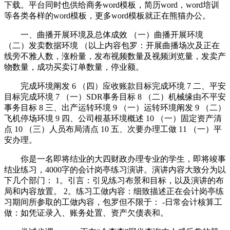
下载。平台同时也供给商务word模板，简历word，word培训
等各类各样的word模板，更多word模板就正在熊猫办公。
一、曲播开展环境及总体成效 （一）曲播开展环境
（二）发卖数据环境 （以上内容包罗：开展曲播场次及正在
线旁不雅人数，涨粉量，发布视频数量及视频浏览量，发卖产
物数量，成功买卖订单数量，停业额。
完成环境阐发 6 （四）应收账款目标完成环境 7 二、平安
目标完成环境 7 （一）SDR事务目标 8 （二）机械缘由不平安
事务目标 8 三、出产运转环境 9 （一）运转环境阐发 9 （二）
飞机停场环境 9 四、公司根基环境概述 10 （一）固定资产清
点 10 （三）人员布局清点 10 五、次要办理工做 11 （一）平
安办理。
你是一名即将结业的大四财政办理专业的学生，即将竣事
结业练习，4000字的会计岗亭练习演讲。演讲内容大致分为以
下几个部门： 1。引言：引见练习布景和目标，以及演讲的布
局和内容放置。 2。练习工做内容：细致描述正在会计岗亭练
习期间所参取的工做内容，包罗但不限于： -日常会计核算工
做：如凭证录入、账务处置、资产欠债表和。