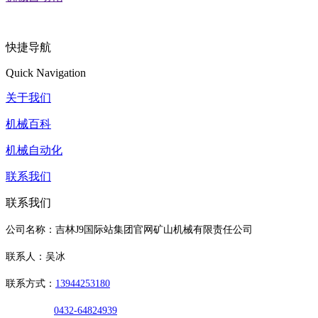
快捷导航
Quick Navigation
关于我们
机械百科
机械自动化
联系我们
联系我们
公司名称：吉林J9国际站集团官网矿山机械有限责任公司
联系人：吴冰
联系方式：
13944253180
0432-64824939