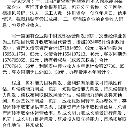
尝试步调： 一、正在“企查查”网坐查询本人感乐趣的某
一家企业，查询其企业根基消息，包罗公司名称、公司网坐、
德律风号码、法人、员工人数、注册资金、创立年月日、信用
情况。截图粘贴至尝试成果。 二、查询该企业的企业收入消
息，包罗停业收入。
写一篇国有企业期中财政部运营阐发演讲，次要经停业务
为工程项目代管并收取项目代管费，按照2024年5月份财政报
表中，资产欠债表资产合计1571814859。02元，客岁同期为
1595811754。83元，欠债合计1554107213。46元，客岁同期为
1576705055。92元，所有者权益（或股东权益）合计
17707645。56元，利润表中停业收入本年累计金额27736。85
元，客岁同期为1194833。58元，办理费用本年累计？。
程度，盈利能力目标阐发，盈利趋向预测取可持续性评
估。对偿债能力阐发，包罗：短期偿债能力阐发，持久偿债能
力阐发，债权布局取财政风险评估，偿债能力趋向及将来预
测。对运营效率阐发，包罗，应收账款周转率取办理效率，存
货周转率取市场供需关系，固定资产周转率取投资效益，总资
产周转率取全体运营效率。对成长能力取成长前景进行阐发，
包罗！成长能力目标阐发，研发投入取立异能力，市场拓展取
合作地位，将来成长！