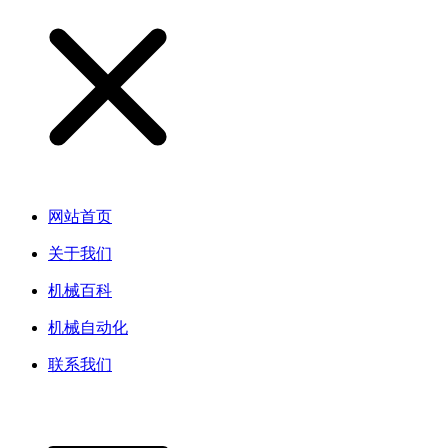
网站首页
关于我们
机械百科
机械自动化
联系我们