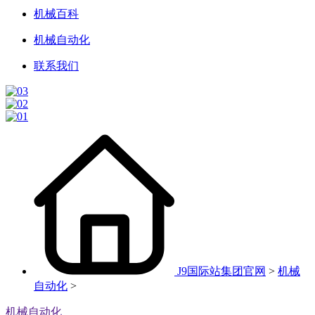
机械百科
机械自动化
联系我们
J9国际站集团官网
>
机械
自动化
>
机械自动化