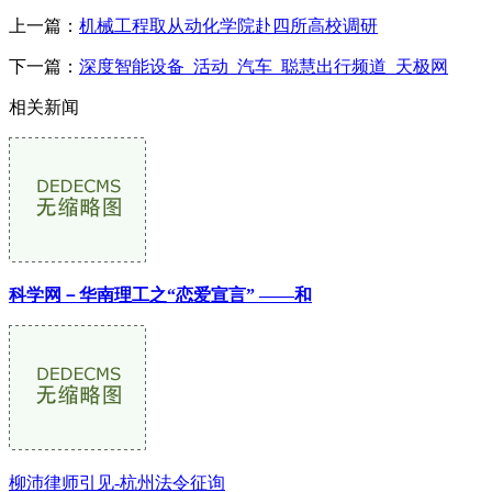
上一篇：
机械工程取从动化学院赴四所高校调研
下一篇：
深度智能设备_活动_汽车_聪慧出行频道_天极网
相关新闻
科学网－华南理工之“恋爱宣言” ——和
柳沛律师引见-杭州法令征询