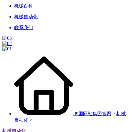
机械百科
机械自动化
联系我们
J9国际站集团官网
>
机械
自动化
>
机械自动化