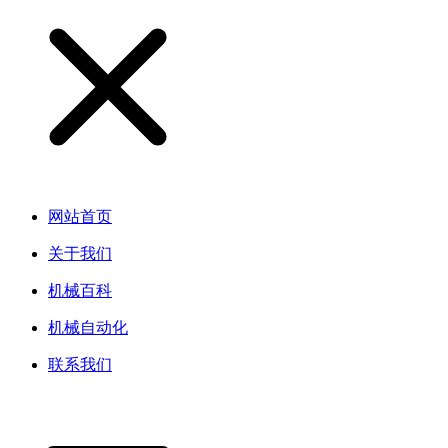
网站首页
关于我们
机械百科
机械自动化
联系我们