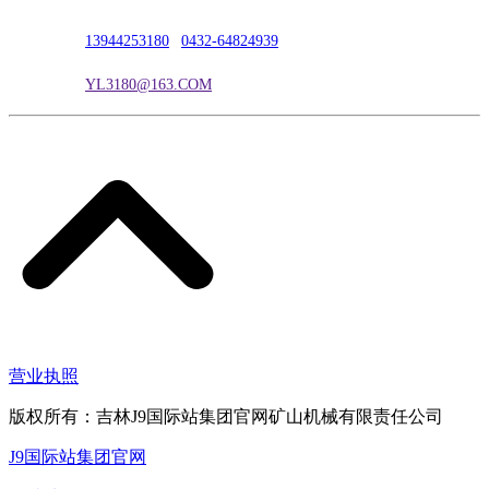
联系电话：
13944253180
|
0432-64824939
电子邮箱：
YL3180@163.COM
营业执照
版权所有：吉林J9国际站集团官网矿山机械有限责任公司
J9国际站集团官网