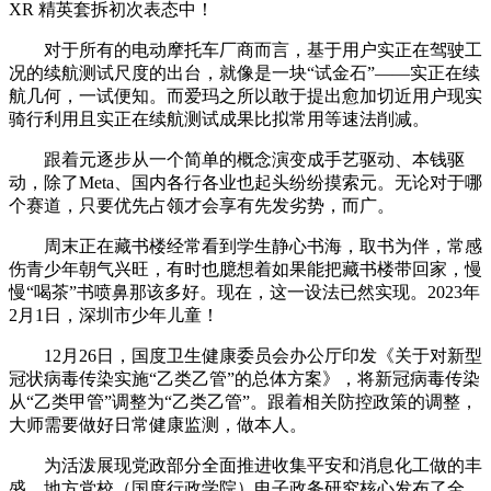
XR 精英套拆初次表态中！
对于所有的电动摩托车厂商而言，基于用户实正在驾驶工
况的续航测试尺度的出台，就像是一块“试金石”——实正在续
航几何，一试便知。而爱玛之所以敢于提出愈加切近用户现实
骑行利用且实正在续航测试成果比拟常用等速法削减。
跟着元逐步从一个简单的概念演变成手艺驱动、本钱驱
动，除了Meta、国内各行各业也起头纷纷摸索元。无论对于哪
个赛道，只要优先占领才会享有先发劣势，而广。
周末正在藏书楼经常看到学生静心书海，取书为伴，常感
伤青少年朝气兴旺，有时也臆想着如果能把藏书楼带回家，慢
慢“喝茶”书喷鼻那该多好。现在，这一设法已然实现。2023年
2月1日，深圳市少年儿童！
12月26日，国度卫生健康委员会办公厅印发《关于对新型
冠状病毒传染实施“乙类乙管”的总体方案》，将新冠病毒传染
从“乙类甲管”调整为“乙类乙管”。跟着相关防控政策的调整，
大师需要做好日常健康监测，做本人。
为活泼展现党政部分全面推进收集平安和消息化工做的丰
盛，地方党校（国度行政学院）电子政务研究核心发布了全