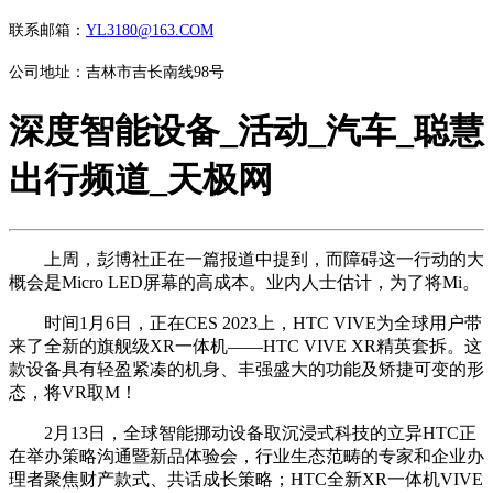
联系邮箱：
YL3180@163.COM
公司地址：吉林市吉长南线98号
深度智能设备_活动_汽车_聪慧
出行频道_天极网
上周，彭博社正在一篇报道中提到，而障碍这一行动的大
概会是Micro LED屏幕的高成本。业内人士估计，为了将Mi。
时间1月6日，正在CES 2023上，HTC VIVE为全球用户带
来了全新的旗舰级XR一体机——HTC VIVE XR精英套拆。这
款设备具有轻盈紧凑的机身、丰强盛大的功能及矫捷可变的形
态，将VR取M！
2月13日，全球智能挪动设备取沉浸式科技的立异HTC正
在举办策略沟通暨新品体验会，行业生态范畴的专家和企业办
理者聚焦财产款式、共话成长策略；HTC全新XR一体机VIVE